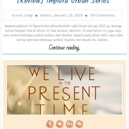
[Review] Implora Urban Series
Green Lady
Kamis, Januari 23, 2025
18 Comments
Assalamualaikum Hi Beautifullers,Alhamdulillah udah Bulan Januari 2025 ya. Semoga
semua harapan kita di tahun ini bisa tercapai, Aamiinn. Di awal tahun ini juga, saya
mau review beberapa produk terbaru dari Implora. Seperti yang kalian tahu, saya udah
sering mereview beberapa produk Implora, dan sesuka itu, karena...
Continue reading...