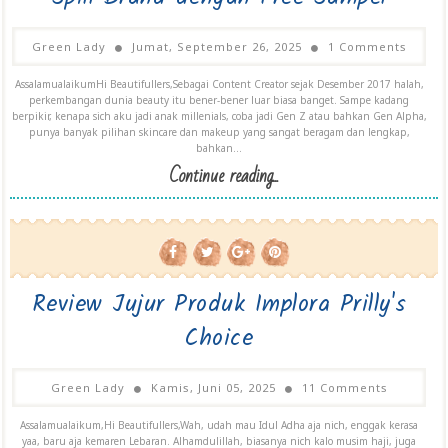
Green Lady
Jumat, September 26, 2025
1 Comments
AssalamualaikumHi Beautifullers,Sebagai Content Creator sejak Desember 2017 halah,
perkembangan dunia beauty itu bener-bener luar biasa banget. Sampe kadang
berpikir, kenapa sich aku jadi anak millenials, coba jadi Gen Z atau bahkan Gen Alpha,
punya banyak pilihan skincare dan makeup yang sangat beragam dan lengkap,
bahkan...
Continue reading...
Review Jujur Produk Implora Prilly's
Choice
Green Lady
Kamis, Juni 05, 2025
11 Comments
Assalamualaikum,Hi Beautifullers,Wah, udah mau Idul Adha aja nich, enggak kerasa
yaa, baru aja kemaren Lebaran. Alhamdulillah, biasanya nich kalo musim haji, juga