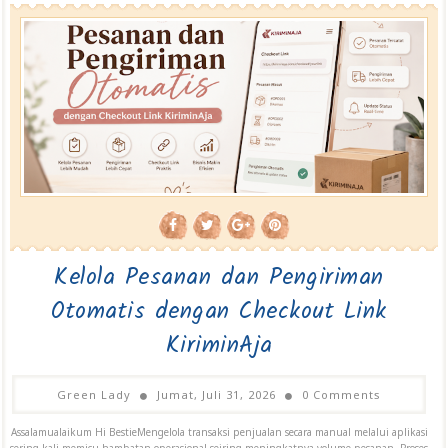
Kelola Pesanan dan Pengiriman
Otomatis dengan Checkout Link
KiriminAja
Green Lady
Jumat, Juli 31, 2026
0 Comments
Assalamualaikum Hi BestieMengelola transaksi penjualan secara manual melalui aplikasi