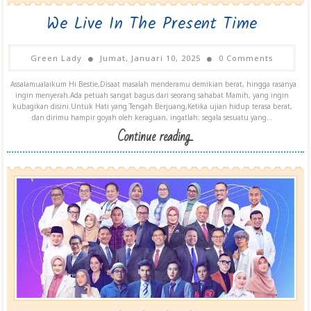
We Live In The Present Time
Green Lady
Jumat, Januari 10, 2025
0 Comments
Assalamualaikum Hi Bestie,Disaat masalah menderamu demikian berat, hingga rasanya
ingin menyerah.Ada petuah sangat bagus dari seorang sahabat Mamih, yang ingin
kubagikan disini.Untuk Hati yang Tengah Berjuang,Ketika ujian hidup terasa berat,
dan dirimu hampir goyah oleh keraguan, ingatlah: segala sesuatu yang...
Continue reading...