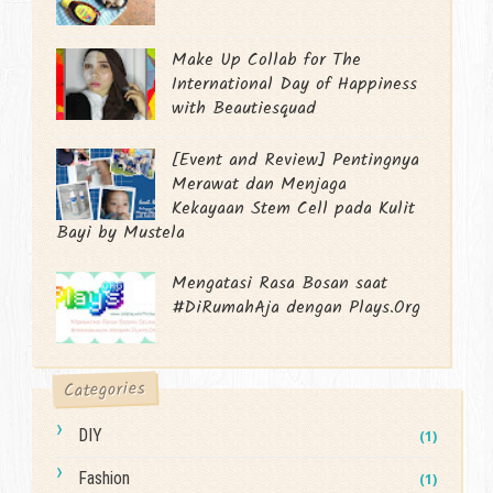
Make Up Collab for The
International Day of Happiness
with Beautiesquad
[Event and Review] Pentingnya
Merawat dan Menjaga
Kekayaan Stem Cell pada Kulit
Bayi by Mustela
Mengatasi Rasa Bosan saat
#DiRumahAja dengan Plays.Org
Categories
DIY
(1)
Fashion
(1)