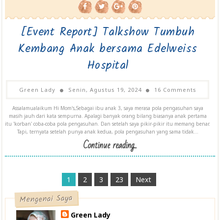
[Event Report] Talkshow Tumbuh
Kembang Anak bersama Edelweiss
Hospital
Green Lady
Senin, Agustus 19, 2024
16 Comments
Assalamualaikum Hi Mom's,Sebagai ibu anak 3, saya merasa pola pengasuhan saya
masih jauh dari kata sempurna. Apalagi banyak orang bilang biasanya anak pertama
itu 'korban' coba-coba pola pengasuhan. Dan setelah saya pikir-pikir itu memang benar.
Tapi, ternyata setelah punya anak kedua, pola pengasuhan yang sama tidak...
Continue reading...
1
2
3
23
Next
Mengenai Saya
Green Lady