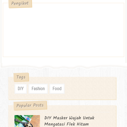
Pengikut
Tags
DIY
Fashion
Food
Popular Posts
DIY Masker Wajah Untuk
Mengatasi Flek Hitam