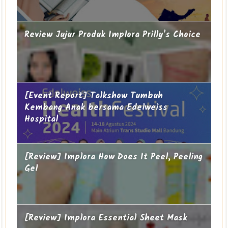
Review Jujur Produk Implora Prilly's Choice
[Event Report] Talkshow Tumbuh
Kembang Anak bersama Edelweiss
Hospital
[Review] Implora How Does It Peel, Peeling
Gel
[Review] Implora Essential Sheet Mask