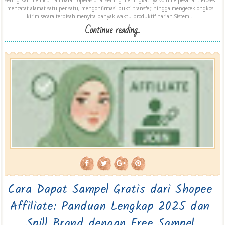
sering kali memicu hambatan operasional seiring meningkatnya volume pesanan. Proses
mencatat alamat satu per satu, mengonfirmasi bukti transfer, hingga mengecek ongkos
kirim secara terpisah menyita banyak waktu produktif harian.Sistem...
Continue reading...
Cara Dapat Sampel Gratis dari Shopee
Affiliate: Panduan Lengkap 2025 dan
Spill Brand dengan Free Sampel