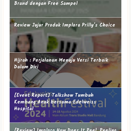
Brand dengan Free Sampel
Review Jujur Produk Implora Prilly's Choice
Hijrah : Perjalanan Menuju Versi Terbaik
Dalam Diri
[Event Report] Talkshow Tumbuh
Kembang Anak bersama Edelweiss
Hospital
[Review] Implora How Does It Peel, Peeling