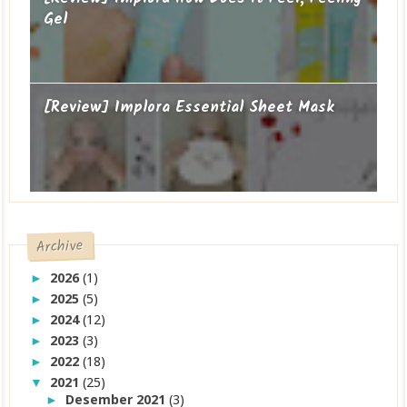
Gel
[Review] Implora Essential Sheet Mask
Archive
2026
(1)
►
2025
(5)
►
2024
(12)
►
2023
(3)
►
2022
(18)
►
2021
(25)
▼
Desember 2021
(3)
►