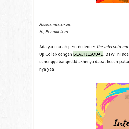
Assalamualaikum
Hi, Beautifullers...
Ada yang udah pernah denger
The International
Up Collab dengan
BEAUTIESQUAD
. BTW, ini a
senenggg bangeddd akhirnya dapat kesempatan i
nya yaa.