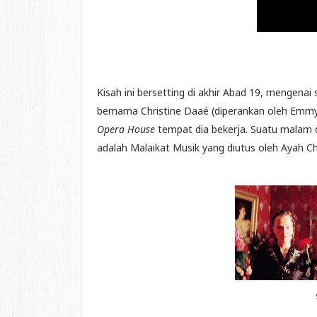
Kisah ini bersetting di akhir Abad 19, mengen
bernama Christine Daaé (diperankan oleh Emmy
Opera House
tempat dia bekerja. Suatu malam 
adalah Malaikat Musik yang diutus oleh Ayah Ch