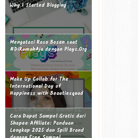
Why I Started Blogging
Mengatasi Rasa Bosan saat
#DiRumahAja dengan Plays.Org
Make Up Collab for The
International Day of
Happiness with Beautiesquad
Cara Dapat Sampel Gratis dari
Shopee Affiliate: Panduan
Lengkap 2025 dan Spill Brand
dengan Free Sampel