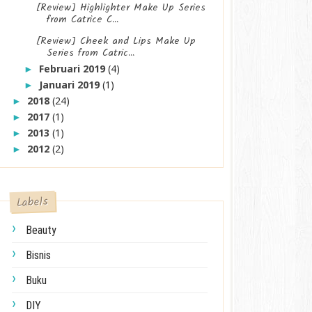
[Review] Highlighter Make Up Series
from Catrice C...
[Review] Cheek and Lips Make Up
Series from Catric...
Februari 2019
(4)
►
Januari 2019
(1)
►
2018
(24)
►
2017
(1)
►
2013
(1)
►
2012
(2)
►
Labels
Beauty
Bisnis
Buku
DIY