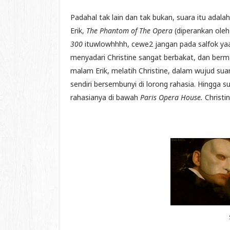
Padahal tak lain dan tak bukan, suara itu adalah
Erik,
The Phantom of The Opera
(diperankan oleh 
300
ituwlowhhhh, cewe2 jangan pada salfok yaa,
menyadari Christine sangat berbakat, dan berm
malam Erik, melatih Christine, dalam wujud suar
sendiri bersembunyi di lorong rahasia. Hingga 
rahasianya di bawah
Paris Opera House.
Christi