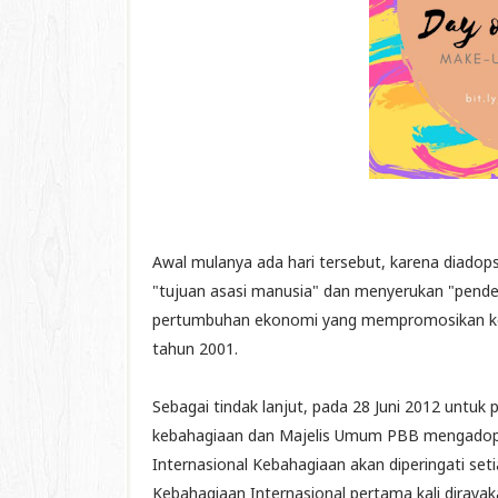
Awal mulanya ada hari tersebut, karena diadop
"tujuan asasi manusia" dan menyerukan "pendeka
pertumbuhan ekonomi yang mempromosikan ke
tahun 2001.
Sebagai tindak lanjut, pada 28 Juni 2012 untuk
kebahagiaan dan Majelis Umum PBB mengadops
Internasional Kebahagiaan akan diperingati set
Kebahagiaan Internasional pertama kali diraya