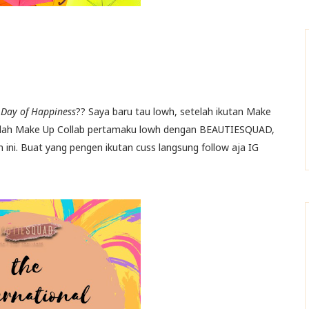
 Day of Happiness
?? Saya baru tau lowh, setelah ikutan Make
dalah Make Up Collab pertamaku lowh dengan BEAUTIESQUAD,
ni. Buat yang pengen ikutan cuss langsung follow aja IG