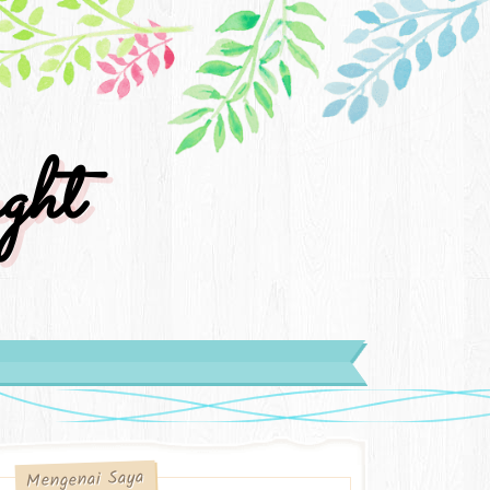
ght
Mengenai Saya