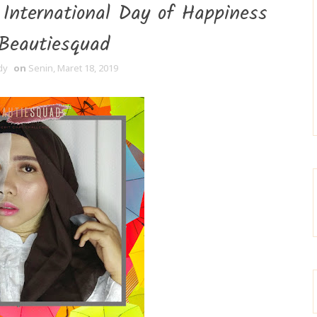
 International Day of Happiness
Beautiesquad
dy
on
Senin, Maret 18, 2019