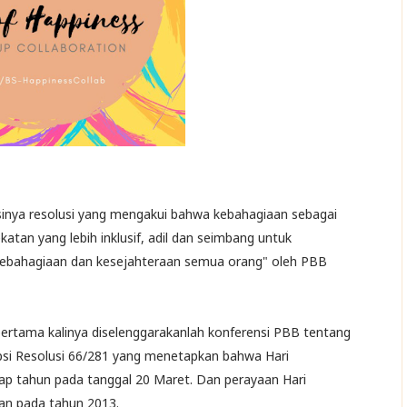
sinya resolusi yang mengakui bahwa kebahagiaan sebagai
tan yang lebih inklusif, adil dan seimbang untuk
bahagiaan dan kesejahteraan semua orang" oleh PBB
 pertama kalinya diselenggarakanlah konferensi PBB tentang
i Resolusi 66/281 yang menetapkan bahwa Hari
iap tahun pada tanggal 20 Maret. Dan perayaan Hari
kan pada tahun 2013.