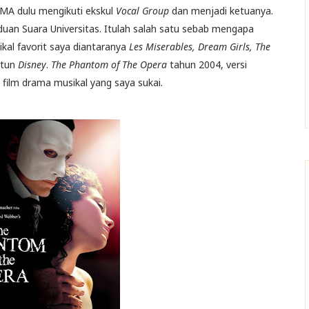
SMA dulu mengikuti ekskul
Vocal Group
dan menjadi ketuanya.
uan Suara Universitas. Itulah salah satu sebab mengapa
al favorit saya diantaranya
Les Miserables, Dream Girls, The
rtun
Disney
.
The Phantom of The Opera
tahun 2004, versi
film drama musikal yang saya sukai.