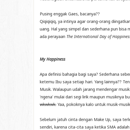
Pusing enggak Gaes, bacanya??
Qiqiqiqiq, ya intinya agar orang-orang diinga
uang. Hal yang simpel dan sederhana pun bisa 
ada perayaan
The International Day of Happines
My Happiness
Apa definisi bahagia bagi saya? Sederhana sebe
ketemu Ibu saya setiap hari. Yang lainnya?? Ten
Musik. Walaupun udah jarang mendengar musik te
'ngena' mulai dari segi lirik maupun musiknya b
wkwkwk.
Yaa, pokoknya kalo untuk musik-musik 
Sebelum jatuh cinta dengan Make Up, saya terle
sendiri, karena cita-cita saya ketika SMA adal