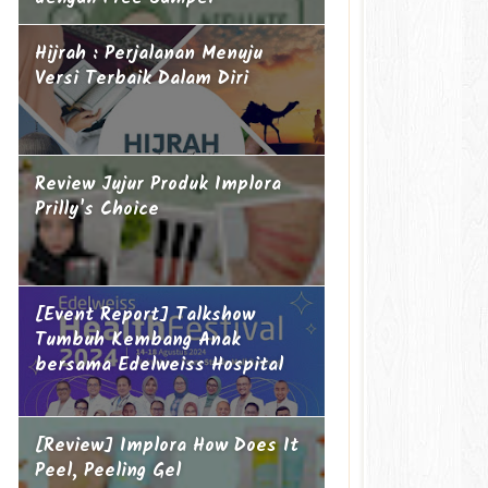
Hijrah : Perjalanan Menuju
Versi Terbaik Dalam Diri
Review Jujur Produk Implora
Prilly's Choice
[Event Report] Talkshow
Tumbuh Kembang Anak
bersama Edelweiss Hospital
[Review] Implora How Does It
Peel, Peeling Gel