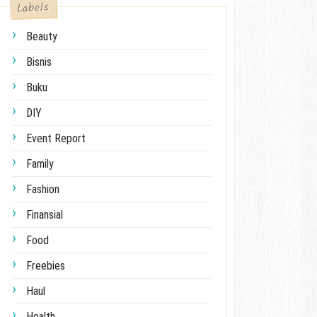
Labels
Beauty
Bisnis
Buku
DIY
Event Report
Family
Fashion
Finansial
Food
Freebies
Haul
Health