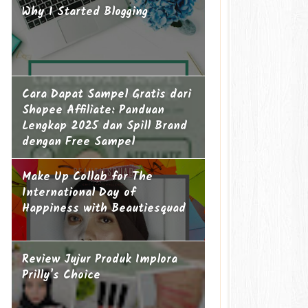
Why I Started Blogging
Cara Dapat Sampel Gratis dari
Shopee Affiliate: Panduan
Lengkap 2025 dan Spill Brand
dengan Free Sampel
Make Up Collab for The
International Day of
Happiness with Beautiesquad
Review Jujur Produk Implora
Prilly's Choice