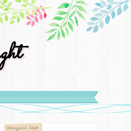
ght
Mengenai Saya