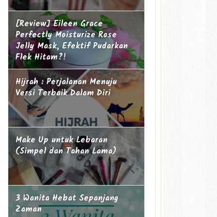
[Review] Eileen Grace
Perfectly Moisturize Rose
Jelly Mask, Efektif Pudarkan
Flek Hitam?!
Hijrah : Perjalanan Menuju
Versi Terbaik Dalam Diri
Make Up untuk Lebaran
(Simpel dan Tahan Lama)
3 Wanita Hebat Sepanjang
Zaman