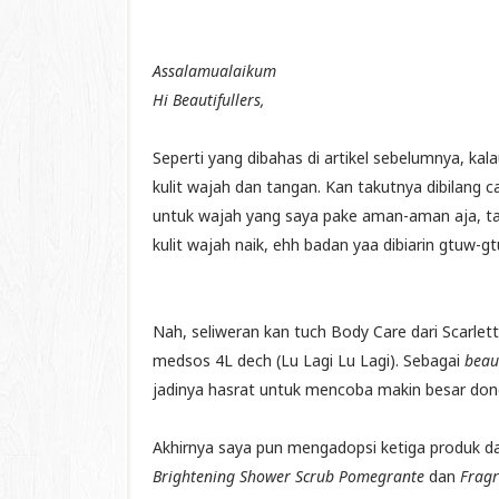
Assalamualaikum
Hi Beautifullers,
Seperti yang dibahas di artikel sebelumnya, kal
kulit wajah dan tangan. Kan takutnya dibilang
untuk wajah yang saya pake aman-aman aja, ta
kulit wajah naik, ehh badan yaa dibiarin gtuw-gt
Nah, seliweran kan tuch Body Care dari Scarlet
medsos 4L dech (Lu Lagi Lu Lagi). Sebagai
beau
jadinya hasrat untuk mencoba makin besar don
Akhirnya saya pun mengadopsi ketiga produk d
Brightening Shower Scrub Pomegrante
dan
Fragr