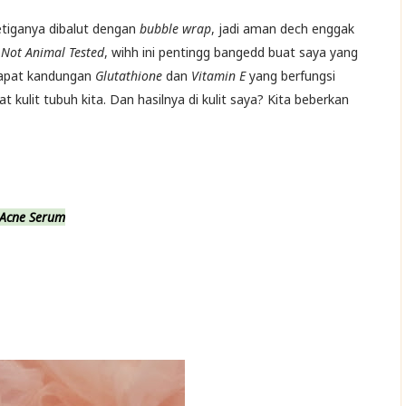
etiganya dibalut dengan
bubble wrap
, jadi aman dech enggak
Not Animal Tested
, wihh ini pentingg bangedd buat saya yang
dapat kandungan
Glutathione
dan
Vitamin E
yang berfungsi
lit tubuh kita. Dan hasilnya di kulit saya? Kita beberkan
 Acne Serum