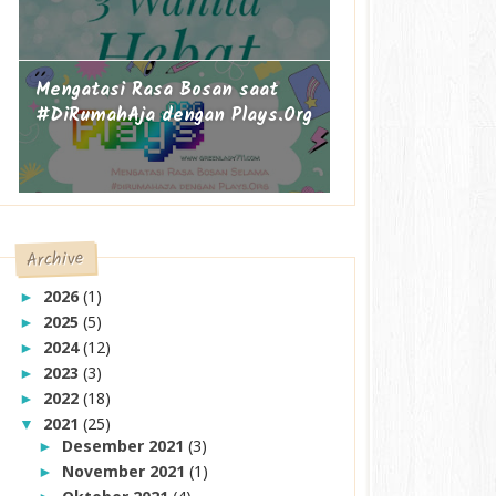
Mengatasi Rasa Bosan saat
#DiRumahAja dengan Plays.Org
Archive
2026
(1)
►
2025
(5)
►
2024
(12)
►
2023
(3)
►
2022
(18)
►
2021
(25)
▼
Desember 2021
(3)
►
November 2021
(1)
►