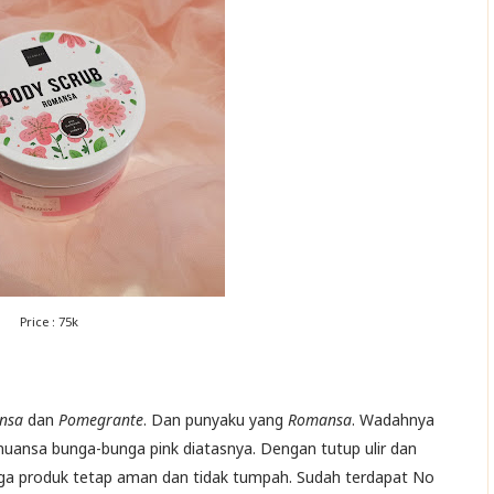
Price : 75k
nsa
dan
Pomegrante
. Dan punyaku yang
Romansa
. Wadahnya
nuansa bunga-bunga pink diatasnya. Dengan tutup ulir dan
jaga produk tetap aman dan tidak tumpah. Sudah terdapat No