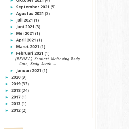
Oktober 2021
(4)
►
September 2021
(5)
►
Agustus 2021
(3)
►
Juli 2021
(1)
►
Juni 2021
(3)
►
Mei 2021
(1)
►
April 2021
(1)
►
Maret 2021
(1)
►
Februari 2021
(1)
▼
[REVIEW] Scarlett Whitening Body
Care, Body Scrub ...
Januari 2021
(1)
►
2020
(9)
►
2019
(33)
►
2018
(24)
►
2017
(1)
►
2013
(1)
►
2012
(2)
►