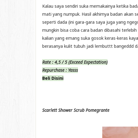
Kalau saya sendiri suka memakainya ketika badan
mati yang numpuk. Hasil akhirnya badan akan sedi
seperti dada (ini gara-gara saya juga yang ngego
mungkin bisa coba cara badan dibasahi terleb
kalian yang emang suka gosok keras-keras kaya
berasanya kulit tubuh jadi lembuttt bangeddd d
Rate : 4,5 / 5 (Exceed Expectation)
Repurchase : Yasss
Beli Disini
Scarlett Shower Scrub Pomegrante