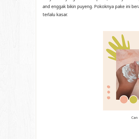
and enggak bikin puyeng. Pokoknya pake ini bera
terlalu kasar.
Can 