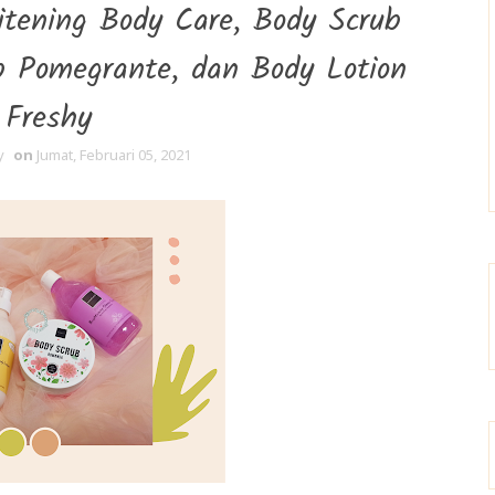
tening Body Care, Body Scrub
 Pomegrante, dan Body Lotion
Freshy
y
on
Jumat, Februari 05, 2021