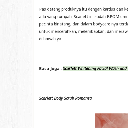
Pas dateng produknya itu dengan kardus dan k
ada yang tumpah. Scarlett ini sudah BPOM dan
pecinta binatang, dan dalam bodycare nya ter
untuk mencerahkan, melembabkan, dan merawat ku
di bawah ya...
Baca Juga :
Scarlett Whitening Facial Wash and
Scarlett Body Scrub Romansa