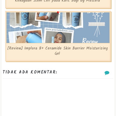
Kekayaan Stem Cell pada Kulit Bayi by Mustela
[Review] Implora 8+ Ceramide Skin Barrier Moisturizing
Gel
TIDAK ADA KOMENTAR: