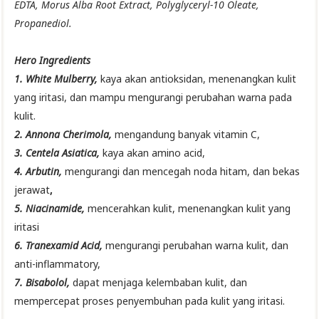
EDTA, Morus Alba Root Extract, Polyglyceryl-10 Oleate,
Propanediol.
Hero Ingredients
1. White Mulberry,
kaya akan antioksidan, menenangkan kulit
yang iritasi, dan mampu mengurangi perubahan warna pada
kulit.
2. Annona Cherimola,
mengandung banyak vitamin C,
3. Centela Asiatica,
kaya akan amino acid,
4. Arbutin,
mengurangi dan mencegah noda hitam, dan bekas
jerawat
,
5. Niacinamide,
mencerahkan kulit, menenangkan kulit yang
iritasi
6. Tranexamid Acid,
mengurangi perubahan warna kulit, dan
anti-inflammatory,
7. Bisabolol,
dapat menjaga kelembaban kulit, dan
mempercepat proses penyembuhan pada kulit yang iritasi.