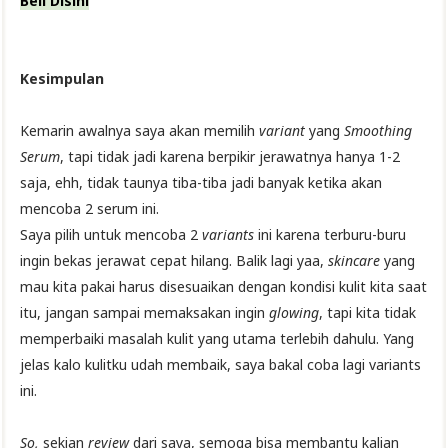
Beli Disini
Kesimpulan
Kemarin awalnya saya akan memilih
variant
yang
Smoothing
Serum
, tapi tidak jadi karena berpikir jerawatnya hanya 1-2
saja, ehh, tidak taunya tiba-tiba jadi banyak ketika akan
mencoba 2 serum ini.
Saya pilih untuk mencoba 2
variants
ini karena terburu-buru
ingin bekas jerawat cepat hilang. Balik lagi yaa,
skincare
yang
mau kita pakai harus disesuaikan dengan kondisi kulit kita saat
itu, jangan sampai memaksakan ingin
glowing
, tapi kita tidak
memperbaiki masalah kulit yang utama terlebih dahulu. Yang
jelas kalo kulitku udah membaik, saya bakal coba lagi variants
ini.
So,
sekian
review
dari saya, semoga bisa membantu kalian