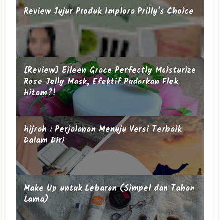
Review Jujur Produk Implora Prilly's Choice
[Review] Eileen Grace Perfectly Moisturize
Rose Jelly Mask, Efektif Pudarkan Flek
Hitam?!
Hijrah : Perjalanan Menuju Versi Terbaik
Dalam Diri
Make Up untuk Lebaran (Simpel dan Tahan
Lama)