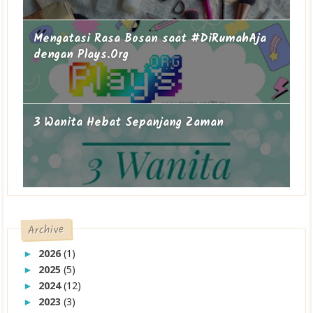
Mengatasi Rasa Bosan saat #DiRumahAja
dengan Plays.Org
3 Wanita Hebat Sepanjang Zaman
Archive
2026
(1)
►
2025
(5)
►
2024
(12)
►
2023
(3)
►