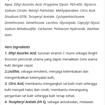
Aqua. Ethyl Ascorbic Acid. Propylene Glycol. PEG-400. Glycerin.
Sodium Citrate. Retinyl Palmitate. Methylparaben. Citric Acid.
Disodium EDTA. Tocoperyl Acetate. Cyclopentasiloxane.
Dimethiconol. Dimethicone. Lecithin. Glycolipids. Caprylyl Glycol.
Sodium Metabisulfite. Carbomer. Pottasium Hydroxide. Xanthan
Gum.
Hero Ingredients
1. Ethyl Ascorbic Acid,
turunan vitamin C murni sebagai Bright
Booster pencerah utama yang dapat menaikkan tone warna
kulit dengan cepat.
2.Lecithin,
sebagai emolient, menjaga kelembaban dan
mengembalikan kekenyalan kulit,
3. Citric Acid,
membantu mengangkat sel kulit mati sehingga
kulit menjadi halus dan cerah, membantu merangsang
pergantian sel kulit sehingga kulit tetap sehat,
4. Tocopheryl Acetate (Vit E),
sebagai antioksidan, melawan