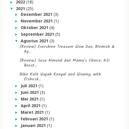
2022
(18)
►
2021
(25)
▼
Desember 2021
(3)
►
November 2021
(1)
►
Oktober 2021
(4)
►
September 2021
(5)
►
Agustus 2021
(3)
▼
[Review] Evershine Treasure Glow Duo, Blemish &
Ag...
[Review] Susu Almond dari Mama's Choice, ASI
Boost...
Bikin Kulit Wajah Kenyal and Glowing, with
Elshesk...
Juli 2021
(1)
►
Juni 2021
(3)
►
Mei 2021
(1)
►
April 2021
(1)
►
Maret 2021
(1)
►
Februari 2021
(1)
►
Januari 2021
(1)
►