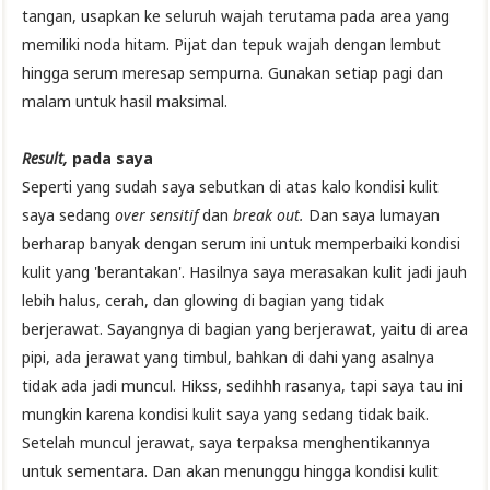
tangan, usapkan ke seluruh wajah terutama pada area yang
memiliki noda hitam. Pijat dan tepuk wajah dengan lembut
hingga serum meresap sempurna. Gunakan setiap pagi dan
malam untuk hasil maksimal.
Result,
pada saya
Seperti yang sudah saya sebutkan di atas kalo kondisi kulit
saya sedang
over sensitif
dan
break out.
Dan saya lumayan
berharap banyak dengan serum ini untuk memperbaiki kondisi
kulit yang 'berantakan'. Hasilnya saya merasakan kulit jadi jauh
lebih halus, cerah, dan glowing di bagian yang tidak
berjerawat. Sayangnya di bagian yang berjerawat, yaitu di area
pipi, ada jerawat yang timbul, bahkan di dahi yang asalnya
tidak ada jadi muncul. Hikss, sedihhh rasanya, tapi saya tau ini
mungkin karena kondisi kulit saya yang sedang tidak baik.
Setelah muncul jerawat, saya terpaksa menghentikannya
untuk sementara. Dan akan menunggu hingga kondisi kulit