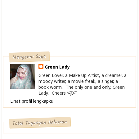
Mengenai Saya
Green Lady
Green Lover, a Make Up Artist, a dreamer, a
moody writer, a movie freak, a singer, a
book worm... The only one and only, Green
Lady... Cheers >̴̴̴̴̴͡.̮Ơ̴͡
Lihat profil lengkapku
Total Tayangan Halaman