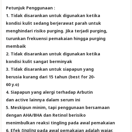
Petunjuk Penggunaan :
1.
Tidak disarankan untuk digunakan ketika
kondisi kulit sedang berjerawat parah untuk
menghindari risiko
purging. Jika terjadi purging,
turunkan frekuensi pemakaian hingga purging
membaik
2. Tidak disarankan untuk digunakan ketika
kondisi kulit sangat berminyak
3.
Tidak disarankan untuk siapapun yang
berusia kurang dari 15 tahun (best for 20-
60 y.o)
4. Siapapun yang alergi terhadap Arbutin
dan active lainnya dalam serum ini
5. Meskipun minim, tapi penggunaan bersamaan
dengan AHA/BHA dan Retinol berisiko
menimbulkan reaksi tingling pada awal pemakaian
6.
Efek
tingling
pada awal pemakaian adalah wajar.