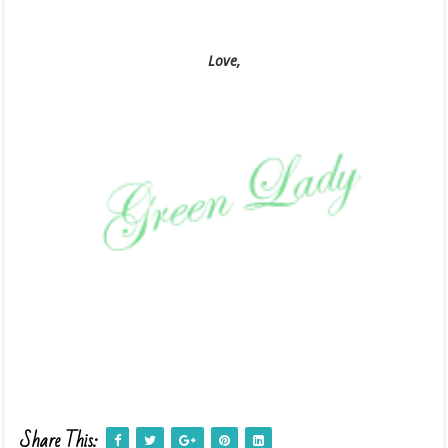
Love,
Share This: