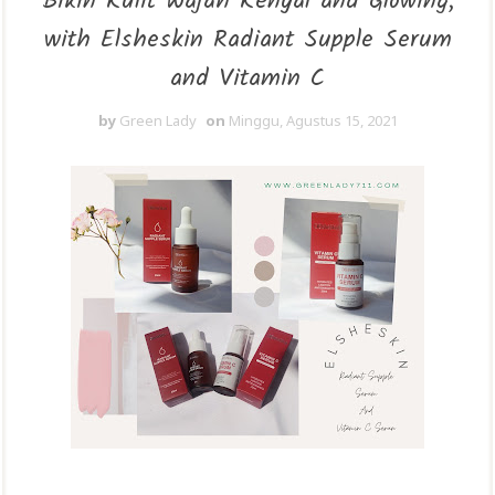
Bikin Kulit Wajah Kenyal and Glowing,
with Elsheskin Radiant Supple Serum
and Vitamin C
by
Green Lady
on
Minggu, Agustus 15, 2021