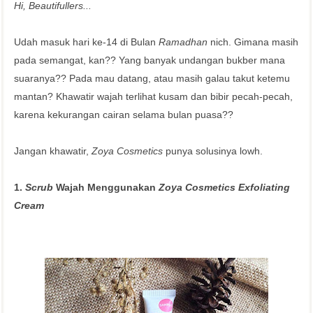
Hi, Beautifullers...
Udah masuk hari ke-14 di Bulan
Ramadhan
nich. Gimana masih
pada semangat, kan?? Yang banyak undangan bukber mana
suaranya?? Pada mau datang, atau masih galau takut ketemu
mantan? Khawatir wajah terlihat kusam dan bibir pecah-pecah,
karena kekurangan cairan selama bulan puasa??
Jangan khawatir,
Zoya Cosmetics
punya solusinya lowh.
1.
Scrub
Wajah Menggunakan
Zoya Cosmetics Exfoliating
Cream