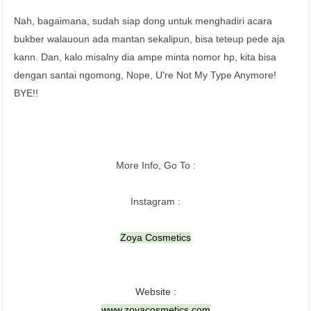
Nah, bagaimana, sudah siap dong untuk menghadiri acara
bukber walauoun ada mantan sekalipun, bisa teteup pede aja
kann. Dan, kalo misalny dia ampe minta nomor hp, kita bisa
dengan santai ngomong, Nope, U're Not My Type Anymore!
BYE!!
More Info, Go To :
Instagram :
Zoya Cosmetics
Website :
www.zoyacosmetics.com