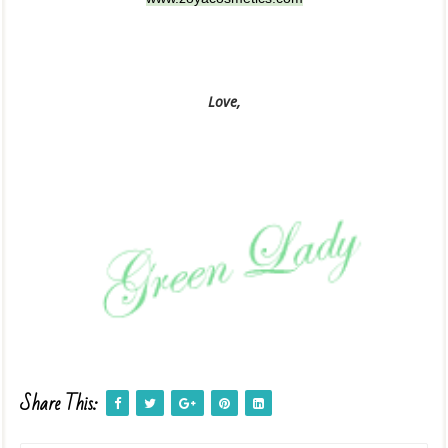
Love,
Share This: