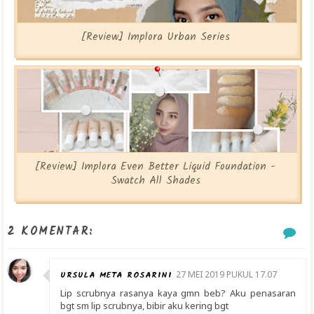
[Review] Implora Urban Series
[Review] Implora Even Better Liquid Foundation -
Swatch All Shades
2 KOMENTAR:
URSULA META ROSARINI
27 MEI 2019 PUKUL 17.07
Lip scrubnya rasanya kaya gmn beb? Aku penasaran
bgt sm lip scrubnya, bibir aku kering bgt