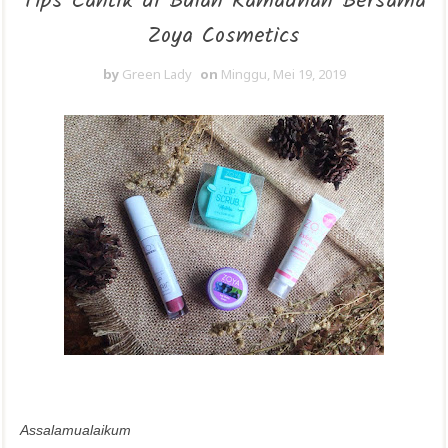
Tips Cantik di Bulan Ramadhan Bersama
Zoya Cosmetics
by
Green Lady
on
Minggu, Mei 19, 2019
Assalamualaikum