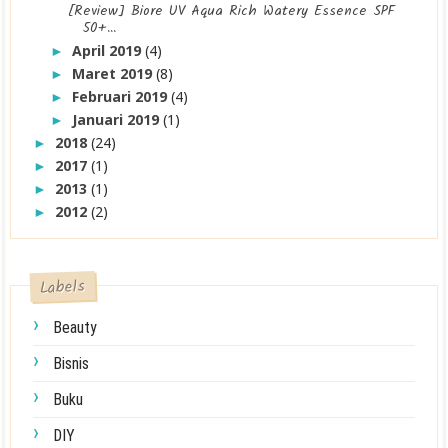
[Review] Biore UV Aqua Rich Watery Essence SPF
50+...
April 2019
(4)
►
Maret 2019
(8)
►
Februari 2019
(4)
►
Januari 2019
(1)
►
2018
(24)
►
2017
(1)
►
2013
(1)
►
2012
(2)
►
Labels
Beauty
Bisnis
Buku
DIY