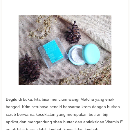
Begitu di buka, kita bisa mencium wangi Matcha yang enak
banged. Krim scrubnya sendiri berwarna krem dengan butiran
scrub berwarna kecoklatan yang merupakan butiran biji
aprikot,dan mengandung shea butter dan antioksidan Vitamin E
untuk bibir terasa lebih lembut, kenyal dan lembab.