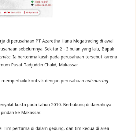
rja di perusahaan PT Azaretha Hana Megatrading di awal
erusahaan sebelumnya. Sekitar 2 - 3 bulan yang lalu, Bapak
ervice
. Ia berterima kasih pada perusahaan tersebut karena
Umum Pusat Tadjuddin Chalid, Makassar.
us memperbaiki kontrak dengan perusahaan
outsourcing
nyakit kusta pada tahun 2010. Berhubung di daerahnya
n pindah ke Makassar.
e
. Tim pertama di dalam gedung, dan tim kedua di area