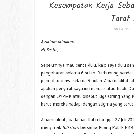
Kesempatan Kerja Seba
Taraf
by
Green L
Assalamualaikum
Hi Bestie,
Sebelumnya mau cerita dulu, kalo saya dulu se
pengobatan selama 6 bulan. Berhubung bandel
pengobatannya selama 9 bulan. Alhamdulillah 
apakah penyakit saya ini menular atau tidak. D
dengan OYPMK atau disebut juga Orang Yang P
harus mereka hadapi dengan stigma yang teru
Alhamdulillah, pada hari Rabu tanggal 27 Juli
menyimak
Talkshow
bersama Ruang Publik KB