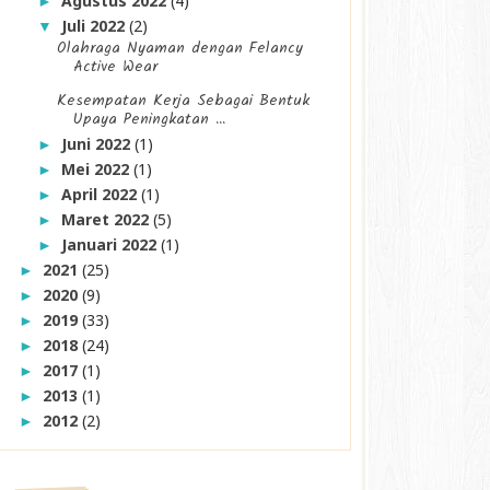
Agustus 2022
(4)
►
Juli 2022
(2)
▼
Olahraga Nyaman dengan Felancy
Active Wear
Kesempatan Kerja Sebagai Bentuk
Upaya Peningkatan ...
Juni 2022
(1)
►
Mei 2022
(1)
►
April 2022
(1)
►
Maret 2022
(5)
►
Januari 2022
(1)
►
2021
(25)
►
2020
(9)
►
2019
(33)
►
2018
(24)
►
2017
(1)
►
2013
(1)
►
2012
(2)
►