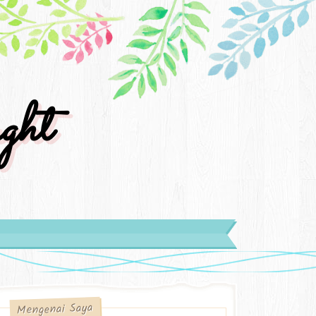
ght
Mengenai Saya