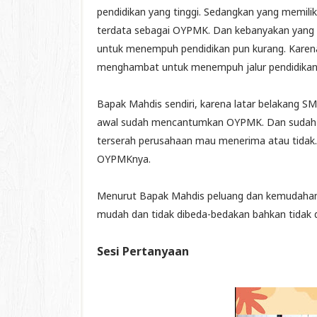
pendidikan yang tinggi. Sedangkan yang memilik
terdata sebagai OYPMK. Dan kebanyakan yang t
untuk menempuh pendidikan pun kurang. Karena
menghambat untuk menempuh jalur pendidikan
Bapak Mahdis sendiri, karena latar belakang SMA
awal sudah mencantumkan OYPMK. Dan sudah m
terserah perusahaan mau menerima atau tidak. 
OYPMKnya.
Menurut Bapak Mahdis peluang dan kemudahan 
mudah dan tidak dibeda-bedakan bahkan tidak d
Sesi Pertanyaan