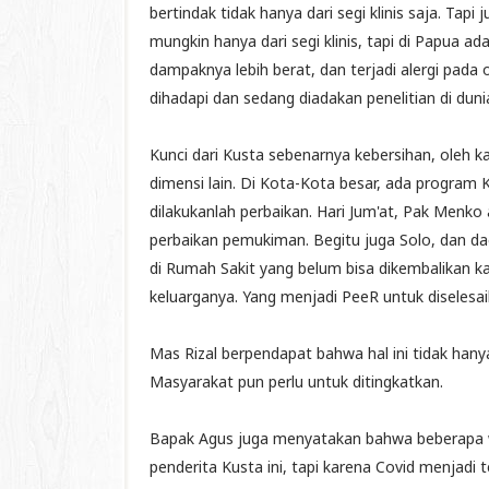
bertindak tidak hanya dari segi klinis saja. T
mungkin hanya dari segi klinis, tapi di Papua 
dampaknya lebih berat, dan terjadi alergi pada
dihadapi dan sedang diadakan penelitian di duni
Kunci dari Kusta sebenarnya kebersihan, oleh
dimensi lain. Di Kota-Kota besar, ada program 
dilakukanlah perbaikan. Hari Jum'at, Pak Menko
perbaikan pemukiman. Begitu juga Solo, dan daer
di Rumah Sakit yang belum bisa dikembalikan ka
keluarganya. Yang menjadi PeeR untuk diselesa
Mas Rizal berpendapat bahwa hal ini tidak hany
Masyarakat pun perlu untuk ditingkatkan.
Bapak Agus juga menyatakan bahwa beberapa w
penderita Kusta ini, tapi karena Covid menjadi t