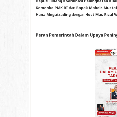
Deputi Bidang Koordinasi Peningkatan K
Kemenko PMK RI
dan
Bapak Mahdis Musta
Hana Megatrading
dengan
Host Mas Rizal W
Peran Pemerintah Dalam Upaya Penin