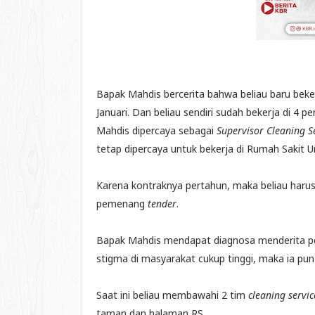
Bapak Mahdis bercerita bahwa beliau baru beke
Januari. Dan beliau sendiri sudah bekerja di 4 p
Mahdis dipercaya sebagai
Supervisor Cleaning S
tetap dipercaya untuk bekerja di Rumah Sakit 
Karena kontraknya pertahun, maka beliau har
pemenang
tender
.
Bapak Mahdis mendapat diagnosa menderita pe
stigma di masyarakat cukup tinggi, maka ia pu
Saat ini beliau membawahi 2 tim
cleaning servic
taman dan halaman RS.