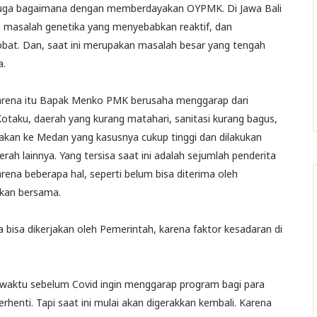
api juga bagaimana dengan memberdayakan OYPMK. Di Jawa Bali
ada masalah genetika yang menyebabkan reaktif, dan
 obat. Dan, saat ini merupakan masalah besar yang tengah
a.
 karena itu Bapak Menko PMK berusaha menggarap dari
Kotaku, daerah yang kurang matahari, sanitasi kurang bagus,
 akan ke Medan yang kasusnya cukup tinggi dan dilakukan
ah lainnya. Yang tersisa saat ini adalah sejumlah penderita
rena beberapa hal, seperti belum bisa diterima oleh
ikan bersama.
a bisa dikerjakan oleh Pemerintah, karena faktor kesadaran di
aktu sebelum Covid ingin menggarap program bagi para
erhenti. Tapi saat ini mulai akan digerakkan kembali. Karena