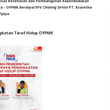
ualitas Kesehatan dan Pembangunan Kependudukan
fa - OYPMK Berdaya/SPV
Cleaning Service
PT. Azaretha
ijaya.
gkatan Taraf Hidup OYPMK