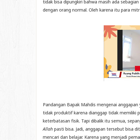
tidak bisa dipungkiri bahwa masih ada sebagia
dengan orang normal. Oleh karena itu para mi
Pandangan Bapak Mahdis mengenai anggapan
tidak produktif karena dianggap tidak memiliki
keterbatasan fisik. Tapi dibalik itu semua, se
Allah
pasti bisa. Jadi, anggapan tersebut bisa d
mencari dan belajar. Karena yang menjadi pema