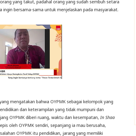
n orang yang takut, padahal orang yang sudah sembuh setara
tra ingin bersama-sama untuk menjelaskan pada masyarakat.
 yang mengatakan bahwa OYPMK sebagai kelompok yang
 pendidikan dan keterampilan yang tidak mumpuni dan
panjang OYPMK diberi ruang, waktu dan kesempatan,
In Shaa
itepis oleh OYPMK sendiri, sepanjang ia mau berusaha,
salahan OYPMK itu pendidikan, jarang yang memiliki