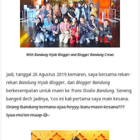
With Bandung Hijab Blogger and Blogger Bandung Crews
Jadi, tanggal 26 Agustus 2019 kemaren, saya bersama rekan-
rekan
Bandung Hijab Blogger
, dan
Blogger Bandung
berkesempatan untuk maen ke
Trans Studio Bandung.
Seneng
banged dech jadinya, 'cos ini kali pertama saya main kesana.
Orang Bandung kemana ajaa heyyy, baru maen kesana???
Iyaa mo'on maap 😅.