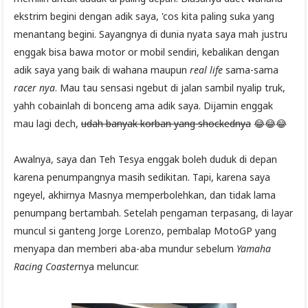
ekstrim begini dengan adik saya, 'cos kita paling suka yang
menantang begini. Sayangnya di dunia nyata saya mah justru
enggak bisa bawa motor or mobil sendiri, kebalikan dengan
adik saya yang baik di wahana maupun
real life
sama-sama
racer nya
. Mau tau sensasi ngebut di jalan sambil nyalip truk,
yahh cobainlah di bonceng ama adik saya. Dijamin enggak
mau lagi dech,
udah banyak korban yang shockednya
😂😂😂
Awalnya, saya dan Teh Tesya enggak boleh duduk di depan
karena penumpangnya masih sedikitan. Tapi, karena saya
ngeyel, akhirnya Masnya memperbolehkan, dan tidak lama
penumpang bertambah. Setelah pengaman terpasang, di layar
muncul si ganteng Jorge Lorenzo, pembalap MotoGP yang
menyapa dan memberi aba-aba mundur sebelum
Yamaha
Racing Coaster
nya meluncur.