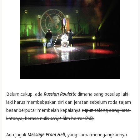
Belum cukup, ada
Russian Roulette
dimana sang pesulap laki-
laki harus membebaskan diri dari jeratan sebelum roda tajam
besar berputar membelah kepalanya
Mpuz tolong dong kata-
katanya, berasa nulis
script
film horror.😰😱
Ada jugak
Message From Hell
, yang sama menegangkannya.