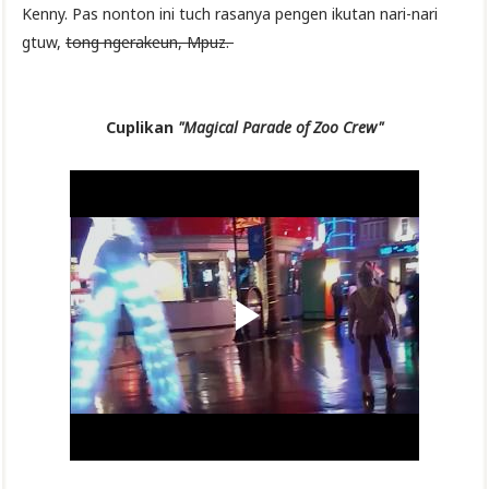
Kenny. Pas nonton ini tuch rasanya pengen ikutan nari-nari
gtuw,
tong ngerakeun, Mpuz.
Cuplikan
"Magical Parade of Zoo Crew"