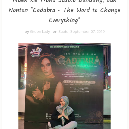
Maen Ke Trans Studio Bandung, dan
Nonton "Cadabra - The Word to Change
Everything"
by
Green Lady
on
Sabtu, September 07, 2019