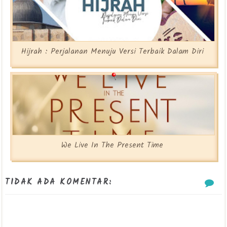
Hijrah : Perjalanan Menuju Versi Terbaik Dalam Diri
We Live In The Present Time
TIDAK ADA KOMENTAR: