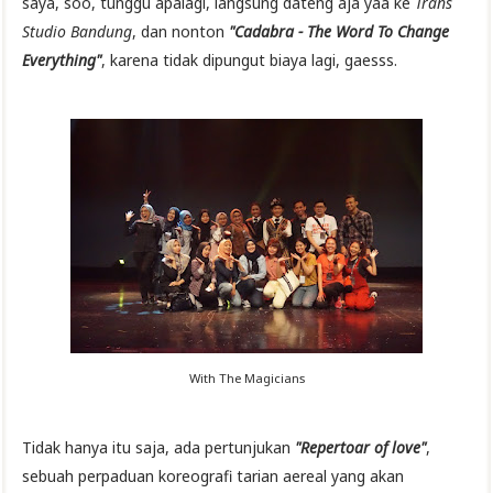
saya, soo, tunggu apalagi, langsung dateng aja yaa ke
Trans
Studio Bandung
, dan nonton
"Cadabra - The Word To Change
Everything"
, karena tidak dipungut biaya lagi, gaesss.
With The Magicians
Tidak hanya itu saja, ada pertunjukan
"Repertoar of love"
,
sebuah perpaduan koreografi tarian aereal yang akan