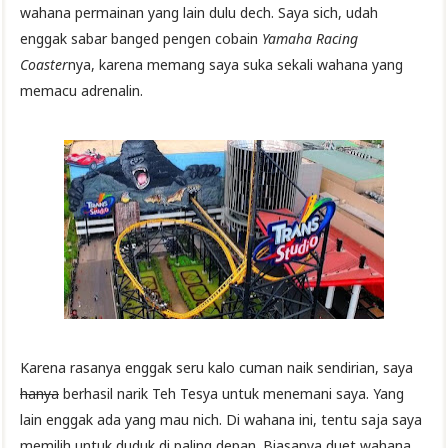
wahana permainan yang lain dulu dech. Saya sich, udah
enggak sabar banged pengen cobain
Yamaha Racing
Coaster
nya, karena memang saya suka sekali wahana yang
memacu adrenalin.
Karena rasanya enggak seru kalo cuman naik sendirian, saya
hanya
berhasil narik Teh Tesya untuk menemani saya. Yang
lain enggak ada yang mau nich. Di wahana ini, tentu saja saya
memilih untuk duduk di paling depan. Biasanya duet wahana