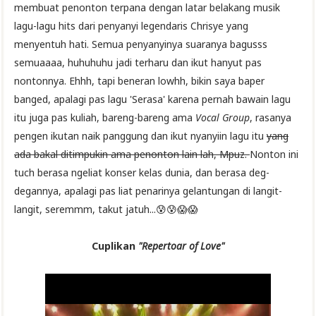
membuat penonton terpana dengan latar belakang musik
lagu-lagu hits dari penyanyi legendaris Chrisye yang
menyentuh hati. Semua penyanyinya suaranya bagusss
semuaaaa, huhuhuhu jadi terharu dan ikut hanyut pas
nontonnya. Ehhh, tapi beneran lowhh, bikin saya baper
banged, apalagi pas lagu 'Serasa' karena pernah bawain lagu
itu juga pas kuliah, bareng-bareng ama
Vocal Group
, rasanya
pengen ikutan naik panggung dan ikut nyanyiin lagu itu
yang
ada bakal ditimpukin ama penonton lain lah, Mpuz.
Nonton ini
tuch berasa ngeliat konser kelas dunia, dan berasa deg-
degannya, apalagi pas liat penarinya gelantungan di langit-
langit, seremmm, takut jatuh...😰😰😱😱
Cuplikan
"Repertoar of Love"