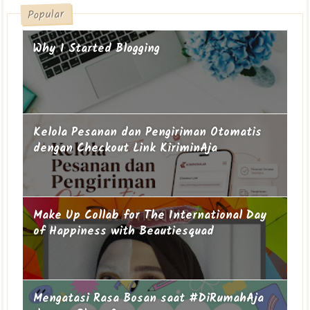
Popular
Why I Started Blogging
Kelola Pesanan dan Pengiriman Otomatis
dengan Checkout Link KiriminAja
Make Up Collab for The International Day
of Happiness with Beautiesquad
Mengatasi Rasa Bosan saat #DiRumahAja