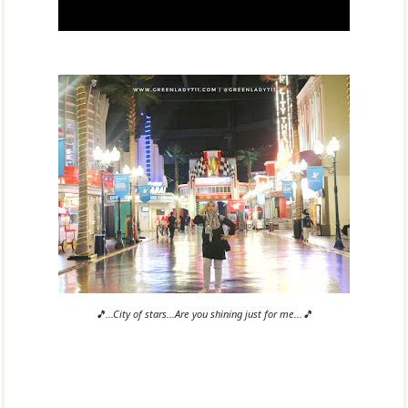
🎵...City of stars...Are you shining just for me...🎵