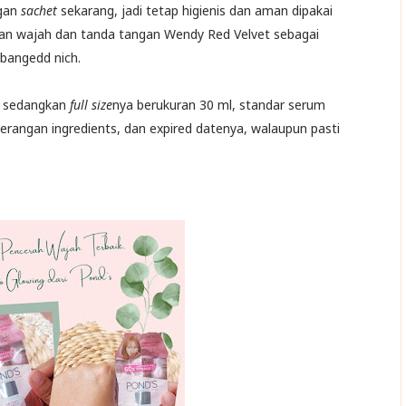
ngan
sachet
sekarang, jadi tetap higienis dan aman dipakai
engan wajah dan tanda tangan Wendy Red Velvet sebagai
 bangedd nich.
m, sedangkan
full size
nya berukuran 30 ml, standar serum
erangan ingredients, dan expired datenya, walaupun pasti