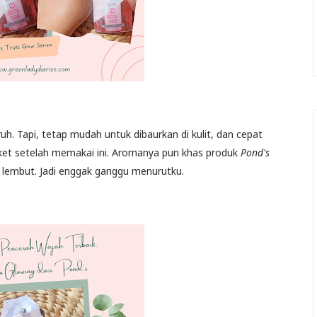
uh. Tapi, tetap mudah untuk dibaurkan di kulit, dan cepat
ngket setelah memakai ini. Aromanya pun khas produk
Pond's
p lembut. Jadi enggak ganggu menurutku.