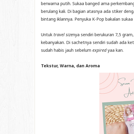
berwarna putih. Sukaa banged ama perkemba
berulang kali. Di bagian atasnya ada stiker d
bintang iklannya. Penyuka K-Pop bakalan sukaa
Untuk
travel size
nya sendiri berukuran 7,5 gra
kebanyakan. Di sachetnya sendiri sudah ada ket
sudah habis jauh sebelum
expired
yaa kan.
Tekstur, Warna, dan Aroma