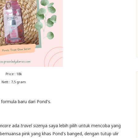
Price : 18k
Nett : 7,5 gram
formula baru dari Pond's.
incare
ada
travel size
nya saya lebih pilih untuk mencoba yang
bernuansa pink yang khas Pond's banged, dengan tutup ulir