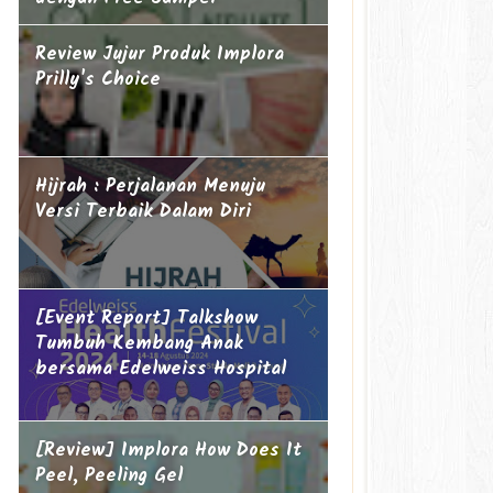
Review Jujur Produk Implora
Prilly's Choice
Hijrah : Perjalanan Menuju
Versi Terbaik Dalam Diri
[Event Report] Talkshow
Tumbuh Kembang Anak
bersama Edelweiss Hospital
[Review] Implora How Does It
Peel, Peeling Gel