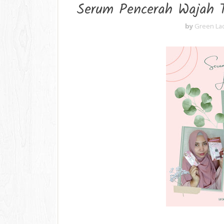
Serum Pencerah Wajah Te
by
Green La