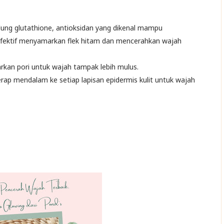
ung glutathione, antioksidan yang dikenal mampu
fektif menyamarkan flek hitam dan mencerahkan wajah
kan pori untuk wajah tampak lebih mulus.
rap mendalam ke setiap lapisan epidermis kulit untuk wajah