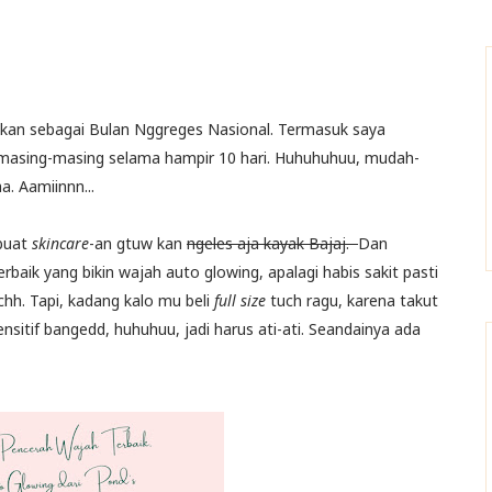
atkan sebagai Bulan Nggreges Nasional. Termasuk saya
n masing-masing selama hampir 10 hari. Huhuhuhuu, mudah-
a. Aamiinnn...
buat
skincare
-an gtuw kan
ngeles aja kayak Bajaj.
Dan
aik yang bikin wajah auto glowing, apalagi habis sakit pasti
hh. Tapi, kadang kalo mu beli
full size
tuch ragu, karena takut
sitif bangedd, huhuhuu, jadi harus ati-ati. Seandainya ada