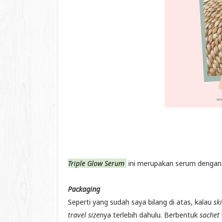
Triple Glow Serum
ini merupakan serum dengan 
Packaging
Seperti yang sudah saya bilang di atas, kalau
sk
travel size
nya terlebih dahulu. Berbentuk
sachet