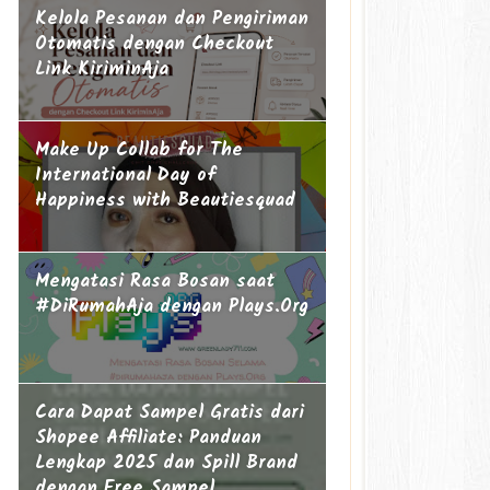
Kelola Pesanan dan Pengiriman
Otomatis dengan Checkout
Link KiriminAja
Make Up Collab for The
International Day of
Happiness with Beautiesquad
Mengatasi Rasa Bosan saat
#DiRumahAja dengan Plays.Org
Cara Dapat Sampel Gratis dari
Shopee Affiliate: Panduan
Lengkap 2025 dan Spill Brand
dengan Free Sampel