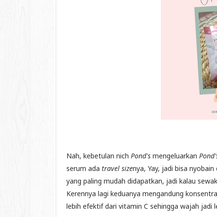
Nah, kebetulan nich
Pond's
mengeluarkan
Pond
serum ada
travel size
nya, Yay, jadi bisa nyobain
yang paling mudah didapatkan, jadi kalau sewa
Kerennya lagi keduanya mengandung konsentrat 
lebih efektif dari vitamin C sehingga wajah jadi