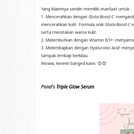
Yang klaimnya sendiri memiliki manfaat untuk :
1. Mencerahkan dengan
Gluta-Boost-C
: mengand
mencerahkan kulit. Formula unik
Gluta-Boost-C
e
serta meratakan warna kulit.
2. Melembutkan dengan Vitamin B3+: menyamar
3. Melembapkan dengan
Hyaluronic Acid
: menye
tampak lembap berkilau.
Woww, kerenn banged kann. 😍😍
Pond's
Triple Glow Serum