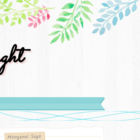
ght
Mengenai Saya